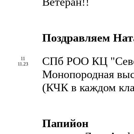
Ветеран!!
Поздравляем Нат
СПб РОО КЦ "Севе
11
11.23
Монопородная выс
(КЧК в каждом кла
Папийон