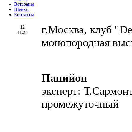
Ветераны
Щенки
Контакты
г.Москва, клуб "Del
12
11.23
монопородная выс
Папийон
эксперт: Т.Сармонт
промежуточный